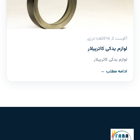
آگوست 2, 2016
فابا انرژی
لوازم یدکی کاترپیلار
لوازم یدکی کاترپیلار
ادامه مطلب ←