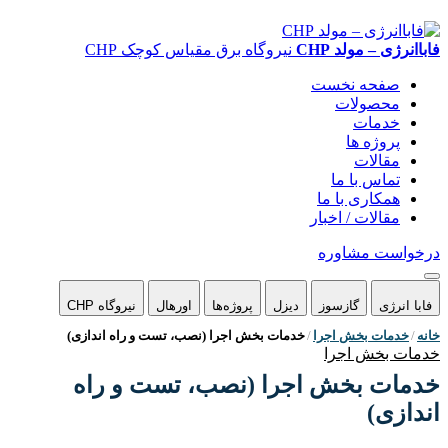
فاباانرژی – مولد CHP
نیروگاه برق مقیاس کوچک CHP
صفحه نخست
محصولات
خدمات
پروژه ها
مقالات
تماس با ما
همکاری با ما
مقالات / اخبار
درخواست مشاوره
فابا انرژی
گازسوز
دیزل
پروژه‌ها
اورهال
نیروگاه CHP
خانه
خدمات بخش اجرا
خدمات بخش اجرا (نصب، تست و راه اندازی)
خدمات بخش اجرا
خدمات بخش اجرا (نصب، تست و راه
اندازی)