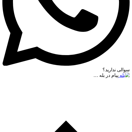
سوالی ندارید؟
پیام در بله …