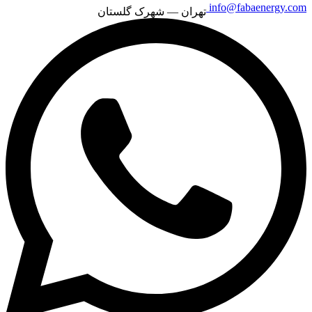
info@fabaenergy.com
تهران — شهرک گلستان