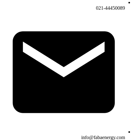
021-44450089
info@fabaenergy.com