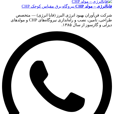
فاباانرژی – مولد CHP
نیروگاه برق مقیاس کوچک CHP
شرکت فن‌آوران بهبود انرژی البرز (فابا انرژی) — متخصص
طراحی، تامین، نصب و راه‌اندازی نیروگاه‌های CHP و مولدهای
دیزلی و گازسوز از سال ۱۳۸۵.