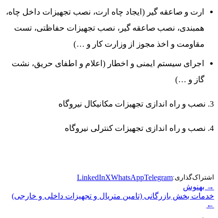
ارت و صاعقه گیر (ایجاد چاه ارت، نصب تجهیزات داخل چاه،
همبندی، نصب صاعقه گیر، نصب تجهیزات حفاظتی، تست
مقاومت و اخذ مجوز از وزارت کار و …)
اجرای سیستم ایمنی و اخطار (اعلام و اطفای حریق، نشت
گاز و …)
3. نصب و راه اندازی تجهیزات مکانیکال نیروگاه
4. نصب و راه اندازی تجهیزات کنترلی نیروگاه
LinkedIn
X
WhatsApp
Telegram
اشتراک‌گذاری:
راهبری
→ بهنوش
خدمات بخش بازرگانی (تامین متریال و تجهیزات داخلی و خارجی)
نوشته
←