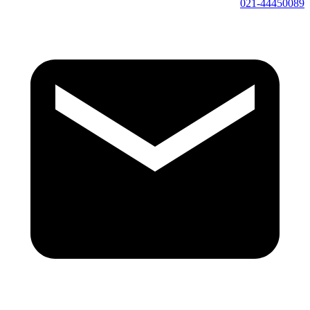
021-44450089