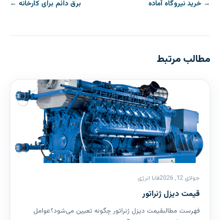
راهبری
→ خرید نیروگاه آماده
برق دائم برای کارخانه ←
نوشته
مطالب مرتبط
جولای 12, 2026
فابا انرژی
قیمت دیزل ژنراتور
فهرست مطالبقیمت دیزل ژنراتور چگونه تعیین می‌شود؟عوامل