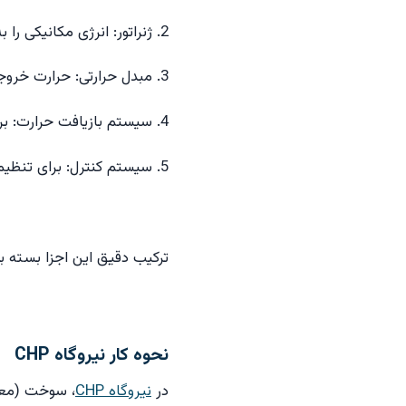
2. ژنراتور: انرژی مکانیکی را به انرژی الکتریکی تبدیل می‌کند.
3. مبدل حرارتی: حرارت خروجی از موتور را به سیال واسط منتقل می‌کند.
4. سیستم بازیافت حرارت: برای استفاده از حرارت در مصارف صنعتی، گرمایش یا سرمایش به‌کار می‌رود.
5. سیستم کنترل: برای تنظیم عملکرد و حفظ راندمان بالا استفاده می‌شود.
ترکیب دقیق این اجزا بسته به
نحوه کار نیروگاه CHP
در
نیروگاه CHP
، سوخت (معمو