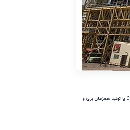
در سال‌های اخیر، یکی از راهکارهای مهم برای افزایش بهره‌وری انرژی، استفاده از سیستم‌های CHP یا تولید همزمان برق و