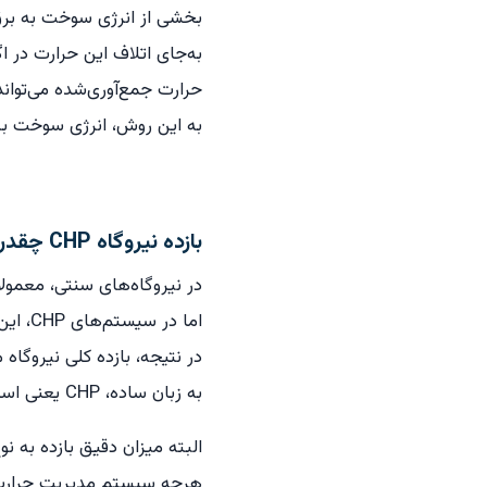
بخشی از انرژی سوخت به برق 
به‌جای اتلاف این حرارت در اگ
حرارت جمع‌آوری‌شده می‌تواند
به این روش، انرژی سوخت به 
بازده نیروگاه CHP چقدر است؟
در نیروگاه‌های سنتی، معمولا
اما در سیستم‌های CHP، این حرارت بازیافت شده و دوباره مورد استفاده قرار می‌گیرد.
در نتیجه، بازده کلی نیروگاه می‌تواند به ۸۰ 
به زبان ساده، CHP یعنی استفاده حداکثری از سوخت برای تولید انرژی مفید.
البته میزان دقیق بازده به ن
هرچه سیستم مدیریت حرارت و 