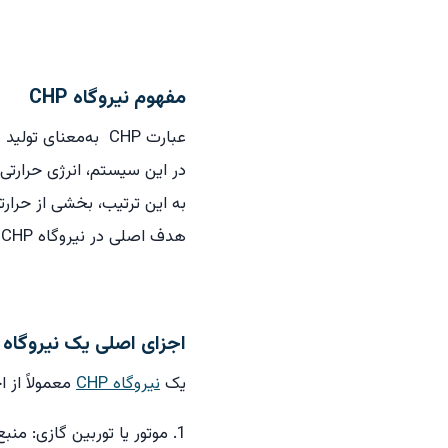
مفهوم نیروگاه CHP
عبارت CHP به‌معنای تولید همزمان برق و حرارت است.
در این سیستم، انرژی حرارتی 
به این ترتیب، بخشی از حرارت
هدف اصلی در نیروگاه CHP افزایش بازده و کاهش اتلاف انرژی است.
اجزای اصلی یک نیروگاه CHP
یک
نیروگاه CHP
معمولاً از 
1. موتور یا توربین گازی: منبع اصلی تولید برق است.