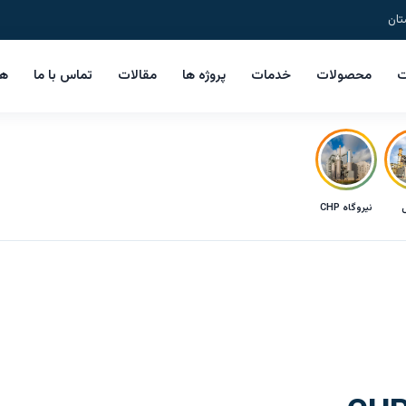
تان
ت
محصولات
خدمات
پروژه ها
مقالات
تماس با ما
هم
ل
نیروگاه CHP