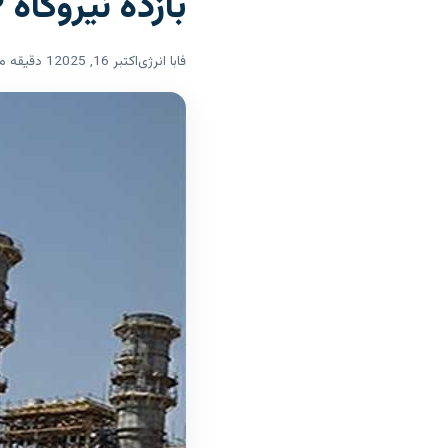
بازده نیروگاه CHP
فابا انرژی
اکتبر 16, 2025
1 دقیقه مطالعه