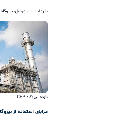
با رعایت این عوامل، نیروگاه CHP می‌تواند عملکردی پایدار و اقتصادی داشته باشد.
بازده نیروگاه CHP
مزایای استفاده از نیروگاه P