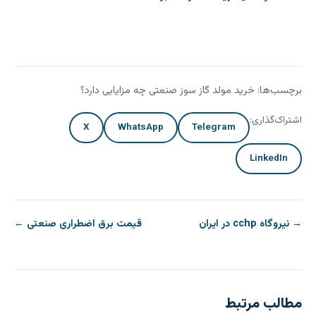
برچسب‌ها:
خرید مولد گاز سوز صنعتی چه مزایایی دارد؟
اشتراک‌گذاری:
X
WhatsApp
Telegram
LinkedIn
راهبری
→ نیروگاه cchp در ایران
قیمت برق اضطراری صنعتی ←
نوشته
مطالب مرتبط