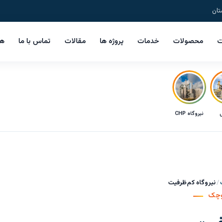
تان
ت
محصولات
خدمات
پروژه ها
مقالات
تماس با ما
هم
ل
نیروگاه CHP
نیروگاه کم‌ظرفیت
وچک