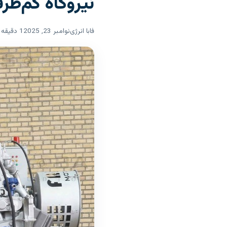
نیروگاه کم‌ظر
فابا انرژی
نوامبر 23, 2025
1 دقیقه مطالعه